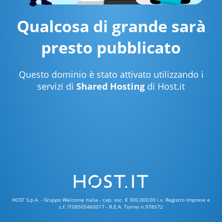
Qualcosa di grande sarà
presto pubblicato
Questo dominio è stato attivato utilizzando i
servizi di
Shared Hosting
di Host.it
HOST S.p.A. - Gruppo Welcome Italia - cap. soc. € 300.000,00 i.v. Registro Imprese e
c.f. IT08505460017 - R.E.A. Torino n.978572